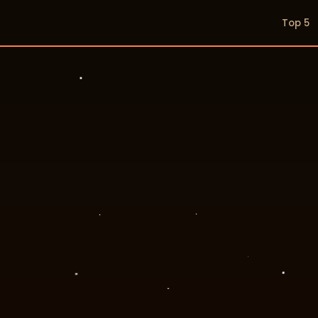
Top 5