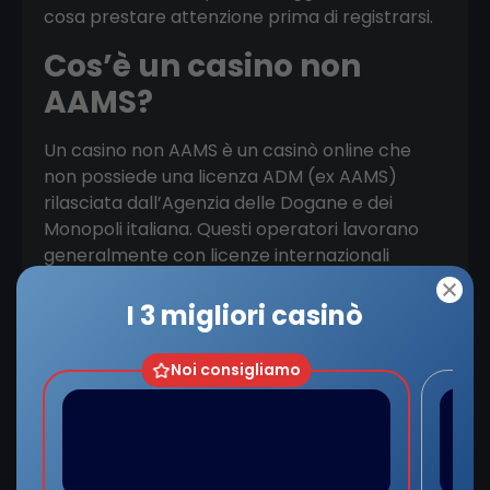
cosa prestare attenzione prima di registrarsi.
Cos’è un casino non
AAMS?
Un casino non AAMS è un casinò online che
non possiede una licenza ADM (ex AAMS)
rilasciata dall’Agenzia delle Dogane e dei
Monopoli italiana. Questi operatori lavorano
generalmente con licenze internazionali
come:
I 3 migliori casinò
Malta Gaming Authority (MGA)
Curaçao eGaming
Noi consigliamo
Anjouan Gaming License
I casino non AAMS sono popolari tra i giocatori
italiani perché offrono maggiore libertà, bonus