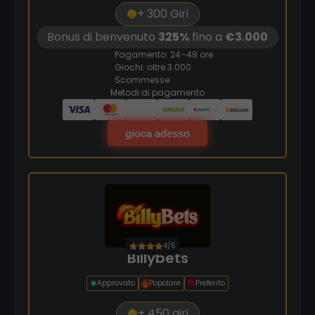
+ 300 Giri
Bonus di benvenuto
325%
fino a
€3.000
Pagamento: 24–48 ore
Giochi: oltre 3.000
Scommesse
Metodi di pagamento
gioca adesso
4/5
Billybets
Approvato
Popolare
Preferito
+ 450 giri