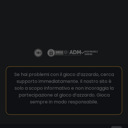
Se hai problemi con il gioco d’azzardo, cerca
supporto immediatamente. Il nostro sito è
solo a scopo informativo e non incoraggia la
partecipazione al gioco d’azzardo. Gioca
sempre in modo responsabile.