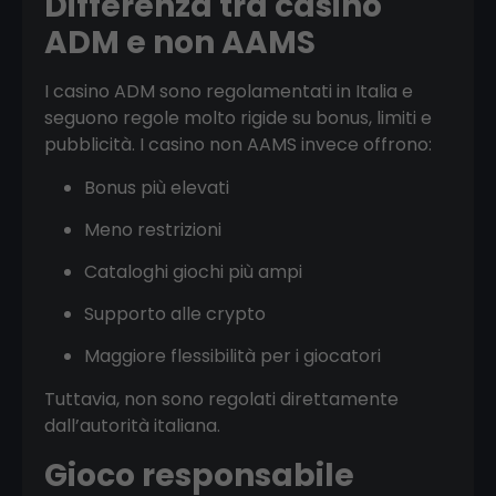
Differenza tra casino
ADM e non AAMS
I casino ADM sono regolamentati in Italia e
seguono regole molto rigide su bonus, limiti e
pubblicità. I casino non AAMS invece offrono:
Bonus più elevati
Meno restrizioni
Cataloghi giochi più ampi
Supporto alle crypto
Maggiore flessibilità per i giocatori
Tuttavia, non sono regolati direttamente
dall’autorità italiana.
Gioco responsabile