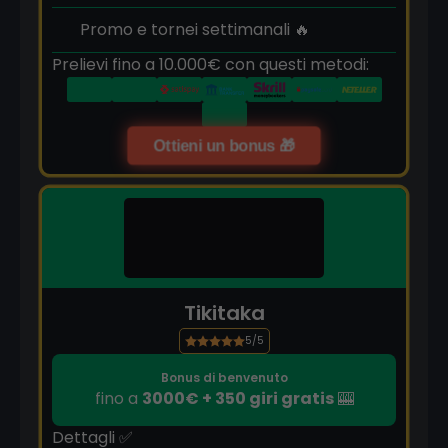
Promo e tornei settimanali 🔥
Prelievi fino a 10.000€ con questi metodi:
Ottieni un bonus 🎁
Tikitaka
5/5
Bonus di benvenuto
fino a
3000€ + 350 giri gratis
🎰
Dettagli ✅