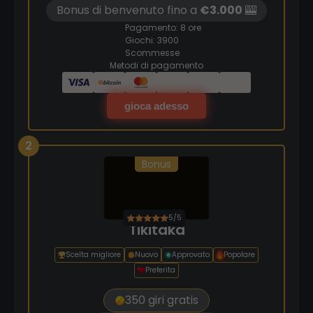
Bonus di benvenuto fino a
€3.000
🎰
Pagamento: 8 ore
Giochi: 3900
Scommesse
Metodi di pagamento
gioca adesso
2
Bonus
5/5
Tikitaka
Scelta migliore
Nuovo
Approvato
Popolare
Preferita
350 giri gratis