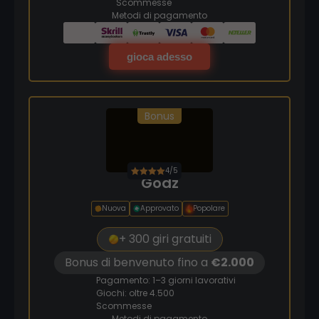
Scommesse
Metodi di pagamento
gioca adesso
Bonus
4/5
Godz
Nuova
Approvato
Popolare
+ 300 giri gratuiti
Bonus di benvenuto fino a
€2.000
Pagamento: 1–3 giorni lavorativi
Giochi: oltre 4.500
Scommesse
Metodi di pagamento