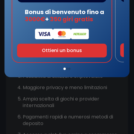
più elevati e un catalogo di giochi
internazionale.
B
Bonus di benvenuto fino a
€3
3000€
+
350 giri gratis
Vantaggi dei casino non
AAMS
Bonus di benvenuto più alti rispetto ai
Ottieni un bonus
casino ADM
Free spin e promozioni frequenti
Possibilità di utilizzare criptovalute
Maggiore privacy e meno limitazioni
Ampia scelta di giochi e provider
internazionali
Pagamenti rapidi e numerosi metodi di
deposito