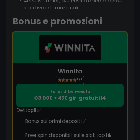
Accesso a slot, live casino e scommesse
sportive internazionali
Bonus e promozioni
Winnita
5/5
Bonus di benvenuto
€3.000 + 450 giri gratuiti
🎰
Dettagli ✅
Bonus sui primi depositi ⚡
Free spin disponibili sulle slot top 🎰