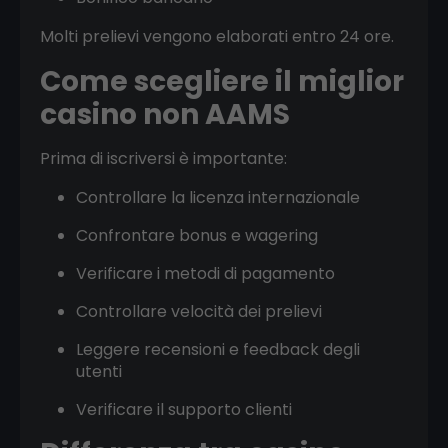
Molti prelievi vengono elaborati entro 24 ore.
Come scegliere il miglior
casino non AAMS
Prima di iscriversi è importante:
Controllare la licenza internazionale
Confrontare bonus e wagering
Verificare i metodi di pagamento
Controllare velocità dei prelievi
Leggere recensioni e feedback degli
utenti
Verificare il supporto clienti