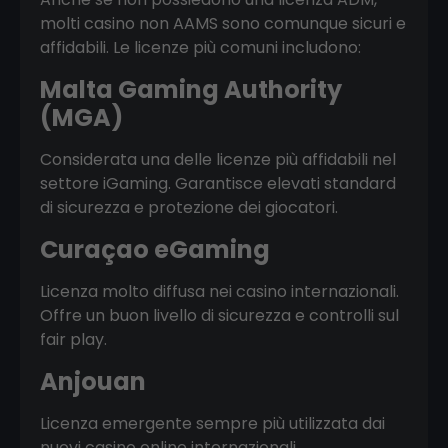
molti casino non AAMS sono comunque sicuri e
affidabili. Le licenze più comuni includono:
Malta Gaming Authority
(MGA)
Considerata una delle licenze più affidabili nel
settore iGaming. Garantisce elevati standard
di sicurezza e protezione dei giocatori.
Curaçao eGaming
Licenza molto diffusa nei casino internazionali.
Offre un buon livello di sicurezza e controlli sul
fair play.
Anjouan
Licenza emergente sempre più utilizzata dai
nuovi casino online internazionali.