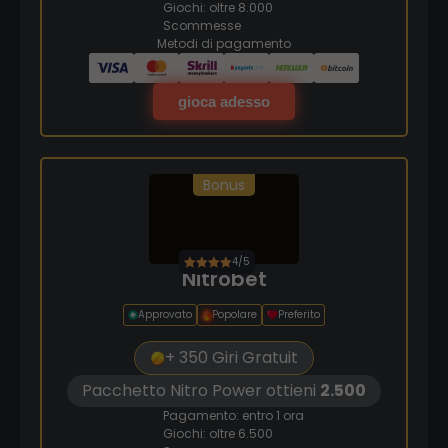
Giochi: oltre 8.000
Scommesse
Metodi di pagamento
gioca adesso
Bonus
4/5
Nitrobet
Approvato
Popolare
Preferito
+ 350 Giri Gratuit
Pacchetto Nitro Power ottieni
2.500
Pagamento: entro 1 ora
Giochi: oltre 6.500