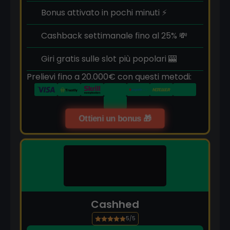
Bonus attivato in pochi minuti ⚡
Cashback settimanale fino al 25% 💸
Giri gratis sulle slot più popolari 🎰
Prelievi fino a 20.000€ con questi metodi:
Ottieni un bonus 🎁
Cashhed
5/5