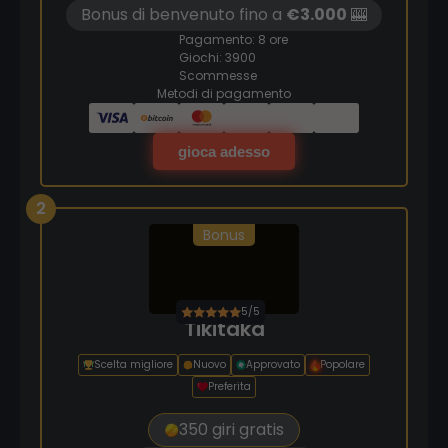
Bonus di benvenuto fino a
€3.000
🎰
Pagamento: 8 ore
Giochi: 3900
Scommesse
Metodi di pagamento
gioca adesso
2
Bonus
5/5
Tikitaka
Scelta migliore
Nuovo
Approvato
Popolare
Preferita
350 giri gratis