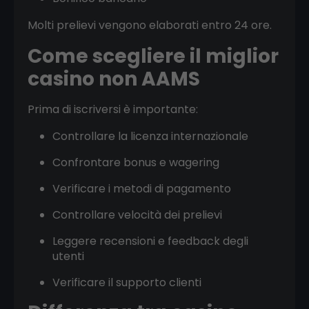
Molti prelievi vengono elaborati entro 24 ore.
Come scegliere il miglior
casino non AAMS
Prima di iscriversi è importante:
Controllare la licenza internazionale
Confrontare bonus e wagering
Verificare i metodi di pagamento
Controllare velocità dei prelievi
Leggere recensioni e feedback degli
utenti
Verificare il supporto clienti