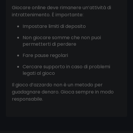
Giocare online deve rimanere un’attività di
intrattenimento. È importante:
Impostare limiti di deposito
Non giocare somme che non puoi
permetterti di perdere
Fare pause regolari
Cercare supporto in caso di problemi
legati al gioco
Il gioco d’azzardo non è un metodo per
guadagnare denaro. Gioca sempre in modo
responsabile.