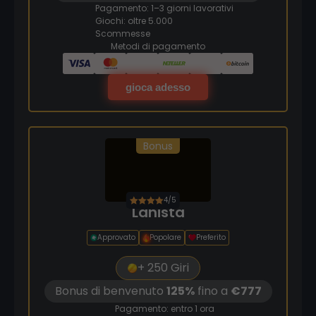
Pagamento: 1–3 giorni lavorativi
Giochi: oltre 5.000
Scommesse
Metodi di pagamento
gioca adesso
Bonus
4/5
Lanista
Approvato
Popolare
Preferito
+ 250 Giri
Bonus di benvenuto
125%
fino a
€777
Pagamento: entro 1 ora