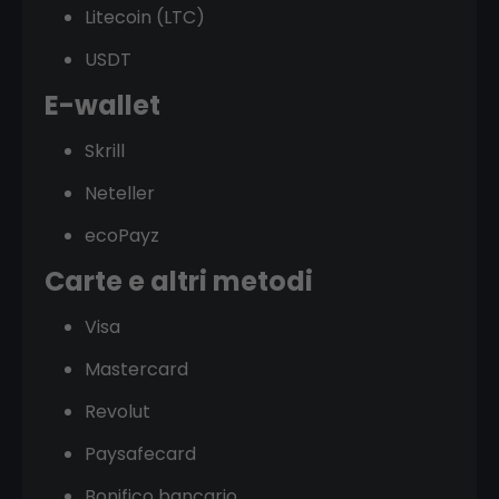
Litecoin (LTC)
USDT
E-wallet
Skrill
Neteller
ecoPayz
Carte e altri metodi
Visa
Mastercard
Revolut
Paysafecard
Bonifico bancario