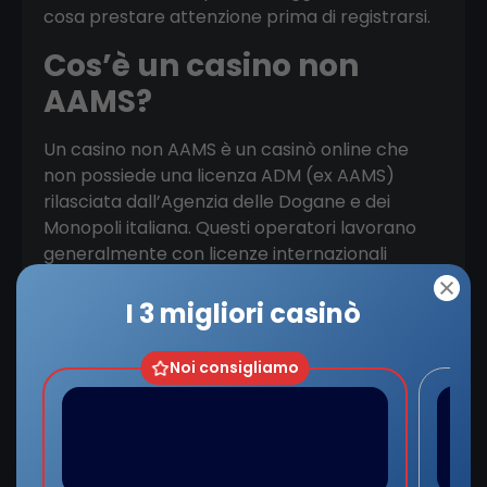
cosa prestare attenzione prima di registrarsi.
Cos’è un casino non
AAMS?
Un casino non AAMS è un casinò online che
non possiede una licenza ADM (ex AAMS)
rilasciata dall’Agenzia delle Dogane e dei
Monopoli italiana. Questi operatori lavorano
generalmente con licenze internazionali
come:
I 3 migliori casinò
Malta Gaming Authority (MGA)
Curaçao eGaming
Noi consigliamo
Anjouan Gaming License
I casino non AAMS sono popolari tra i giocatori
italiani perché offrono maggiore libertà, bonus