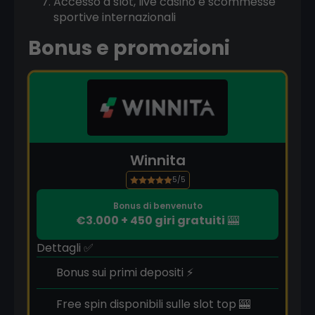
Accesso a slot, live casino e scommesse
sportive internazionali
Bonus e promozioni
Winnita
5/5
Bonus di benvenuto
€3.000 + 450 giri gratuiti
🎰
Dettagli ✅
Bonus sui primi depositi ⚡
Free spin disponibili sulle slot top 🎰