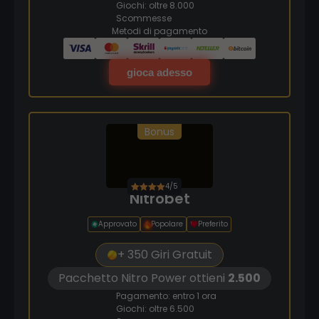
Giochi: oltre 8.000
Scommesse
Metodi di pagamento
gioca adesso
Bonus
4/5
Nitrobet
Approvato
Popolare
Preferito
+ 350 Giri Gratuit
Pacchetto Nitro Power ottieni
2.500
Pagamento: entro 1 ora
Giochi: oltre 6.500