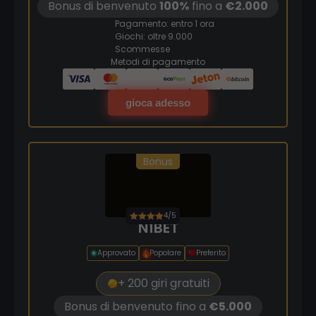
Bonus di benvenuto
100%
fino a
€2.000
Pagamento: entro 1 ora
Giochi: oltre 9.000
Scommesse
Metodi di pagamento
gioca adesso
Bonus
4/5
N1BET
Approvato
Popolare
Preferito
+ 200 giri gratuiti
Bonus di benvenuto fino a
€5.000