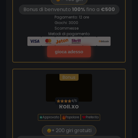
Bonus di benvenuto
100%
fino a
€500
Pagamento: 12 ore
Giochi: 3000
Scommesse
Metodi di pagamento
gioca adesso
Bonus
4/5
Roll.xo
Approvato
Popolare
Preferito
+ 200 giri gratuiti