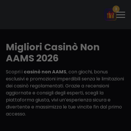
3
Migliori Casinò Non
AAMS 2026
Scopri i
casinò non AAMS
, con giochi, bonus
esclusivi e promozioni imperdibili senza le limitazioni
dei casinò regolamentati. Grazie a recensioni
aggiornate e consigli degli esperti, scegli la
piattaforma giusta, vivi un’esperienza sicura e
divertente e massimizza le tue vincite fin dal primo
accesso.