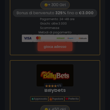
+ 300 Giri
Bonus di benvenuto
325%
fino a
€3.000
Pagamento: 24–48 ore
Giochi: oltre 3.000
Scommesse
Metodi di pagamento
gioca adesso
4/5
Billybets
Approvato
Popolare
Preferito
+ 450 giri