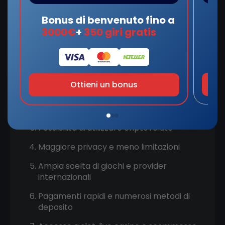
più elevati e un catalogo di giochi
internazionale.
B
Bonus di benvenuto fino a
€3
3000€
+
350 giri gratis
Vantaggi dei casino non
AAMS
Bonus di benvenuto più alti rispetto ai
Ottieni un bonus
casino ADM
Free spin e promozioni frequenti
Possibilità di utilizzare criptovalute
Maggiore privacy e meno limitazioni
Ampia scelta di giochi e provider
internazionali
Pagamenti rapidi e numerosi metodi di
deposito