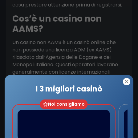
cosa prestare attenzione prima di registrarsi.
Cos’è un casino non
AAMS?
Un casino non AAMS è un casinò online che
non possiede una licenza ADM (ex AAMS)
rilasciata dall’Agenzia delle Dogane e dei
Monopoli italiana. Questi operatori lavorano
generalmente con licenze internazionali
come:
I 3 migliori casinò
Malta Gaming Authority (MGA)
Curaçao eGaming
Noi consigliamo
Anjouan Gaming License
I casino non AAMS sono popolari tra i giocatori
italiani perché offrono maggiore libertà, bonus