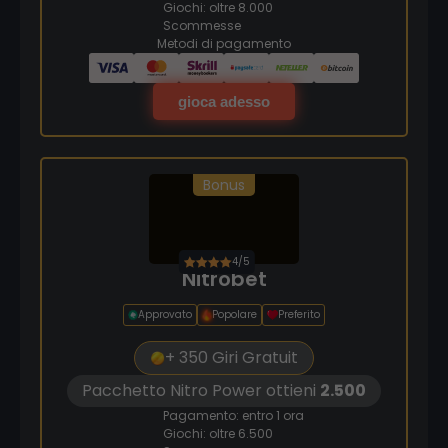
Giochi: oltre 8.000
Scommesse
Metodi di pagamento
gioca adesso
Bonus
4/5
Nitrobet
Approvato
Popolare
Preferito
+ 350 Giri Gratuit
Pacchetto Nitro Power ottieni
2.500
Pagamento: entro 1 ora
Giochi: oltre 6.500