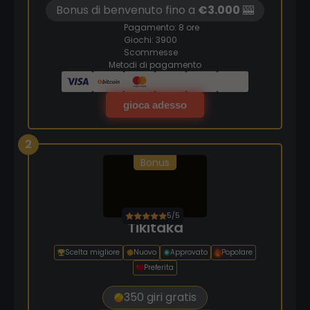
Bonus di benvenuto fino a
€3.000
🎰
Pagamento: 8 ore
Giochi: 3900
Scommesse
Metodi di pagamento
gioca adesso
2
Bonus
5/5
Tikitaka
Scelta migliore
Nuovo
Approvato
Popolare
Preferita
350 giri gratis