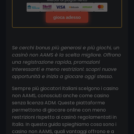
gioca adesso
Se cerchi bonus più generosi e più giochi, un
casinò non AAMS è la scelta migliore. Offrono
una registrazione rapida, promozioni
interessanti e meno restrizioni: scopri nuove
opportunità e inizia a giocare oggi stesso.
Sempre più giocatori italiani scelgono i casino
non AAMS, conosciuti anche come casino
senza licenza ADM. Queste piattaforme
permettono di giocare online con meno
restrizioni rispetto ai casinò regolamentati in
Italia. In questa guida spieghiamo cosa sono i
casino non AAMS, quali vantaggi offrono e a