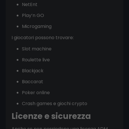
NetEnt
Play’n GO
Microgaming
I giocatori possono trovare:
Slot machine
Roulette live
Blackjack
Baccarat
Poker online
Crash games e giochi crypto
Licenze e sicurezza
Anche se non possiedono una licenza ADM,