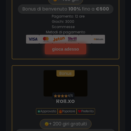
Bonus di benvenuto
100%
fino a
€500
Pagamento: 12 ore
Giochi: 3000
Scommesse
Metodi di pagamento
gioca adesso
Bonus
4/5
Roll.xo
Approvato
Popolare
Preferito
+ 200 giri gratuiti